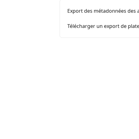
Export des métadonnées des a
Télécharger un export de pla