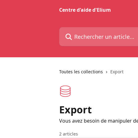
Passer au contenu principal
Centre d'aide d'Elium
Rechercher un article...
Toutes les collections
Export
Export
Vous avez besoin de manipuler de
2 articles