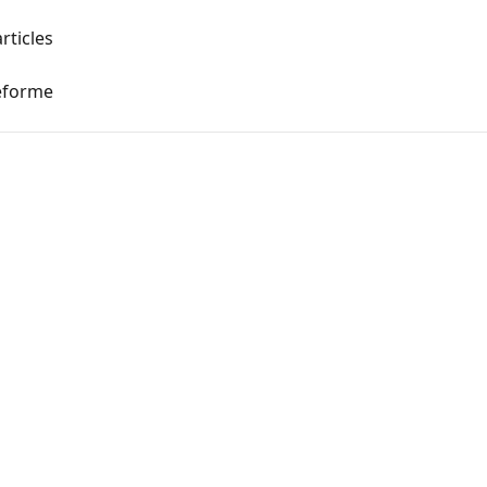
rticles
teforme